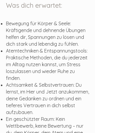
Was dich erwartet:
Bewegung für Körper & Seele:
Kräftigende und dehnende Übungen
helfen dir, Spannungen zu lösen und
dich stark und lebendig zu fühlen.
Atemtechniken & Entspannungstools:
Praktische Methoden, die du jederzeit
im Alltag nutzen kannst, um Stress
loszulassen und wieder Ruhe zu
finden.
Achtsamkeit & Selbstvertrauen: Du
lernst, im Hier und Jetzt anzukommen,
deine Gedanken zu ordnen und ein
tieferes Vertrauen in dich selbst
aufzubauen.
Ein geschützter Raum: Kein
Wettbewerb, keine Bewertung – nur
du, dein Körper, dein Atem und eine