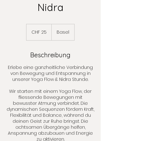
Nidra
25
Schweizer
CHF 25
Basel
Franken
Beschreibung
Erlebe eine ganzheitliche Verbindung
von Bewegung und Entspannung in
unserer Yoga Flow & Nidra Stunde.
Wir starten mit einem Yoga Flow, der
fliessende Bewegungen mit
bewusster Atmung verbindet. Die
dynamischen Sequenzen fördern Kraft,
Flexibilität und Balance, während du
deinen Geist zur Ruhe bringst. Die
achtsamen Übergänge helfen,
Anspannung abzubauen und Energie
zu aktivieren.