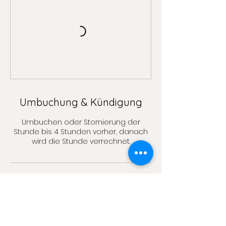
Umbuchung & Kündigung
Umbuchen oder Stornierung der
Stunde bis 4 Stunden vorher, danach
wird die Stunde verrechnet.
Kontaktangaben
Rümelinbachweg 64, Basel,
Switzerland
076 713 55 90