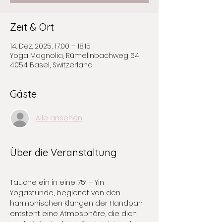
Zeit & Ort
14. Dez. 2025, 17:00 – 18:15
Yoga Magnolia, Rümelinbachweg 64,
4054 Basel, Switzerland
Gäste
Alle ansehen
Über die Veranstaltung
Tauche ein in eine 75′ – Yin 
Yogastunde, begleitet von den 
harmonischen Klängen der Handpan 
entsteht eine Atmosphäre, die dich 