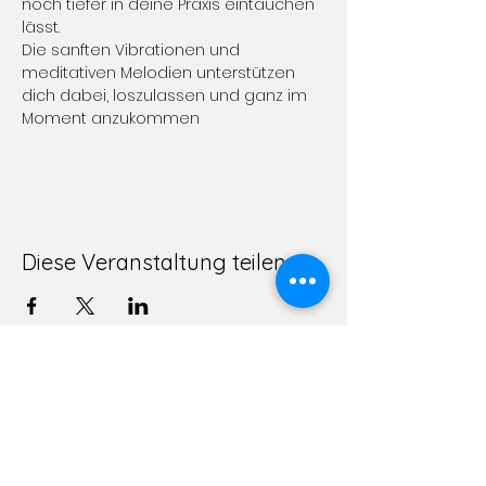
noch tiefer in deine Praxis eintauchen 
lässt.
Die sanften Vibrationen und 
meditativen Melodien unterstützen 
dich dabei, loszulassen und ganz im 
Moment anzukommen 
Diese Veranstaltung teilen
I read and agree to the
data policy