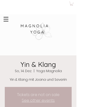
Yin & Klang
So., 14. Dez.
  |  
Yoga Magnolia
Yin & Klang mit Joana und Severin
Tickets are not on sale
See other events